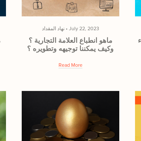
July 22, 2023
نهاد المقداد
ء
ماهو انطباع العلامة التجارية ؟
م
وكيف يمكننا توجيهه وتطويره ؟
Read More