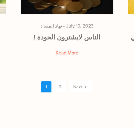
July 19, 2023
نهاد المقداد
ي
! الناس لايشترون الجودة
Read More
1
2
Next