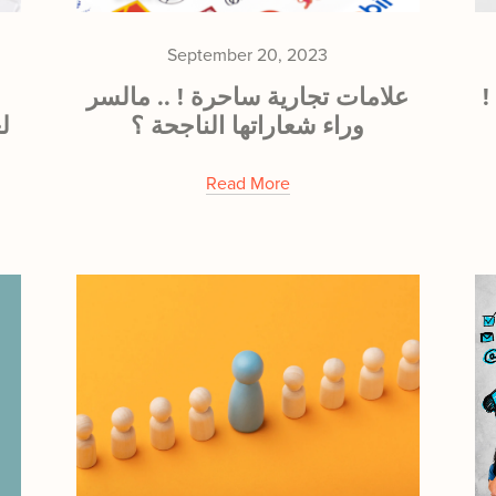
September 20, 2023
 عشرنصائح لجعل علامتك تلتصق
علامات تجارية ساحرة ! .. مالسر
وراء شعاراتها الناجحة ؟
لع
Read More