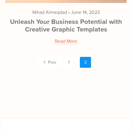
Nihad Almeqdad
June 14, 2023
Unleash Your Business Potential with
Creative Graphic Templates
Read More
Prev
1
2