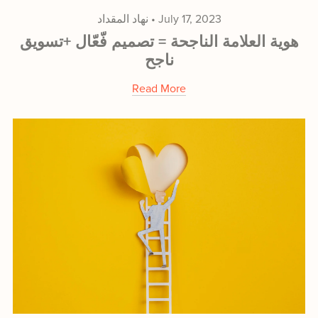
نهاد المقداد
July 17, 2023
هوية العلامة الناجحة = تصميم فّعّال +تسويق
ناجح
Read More